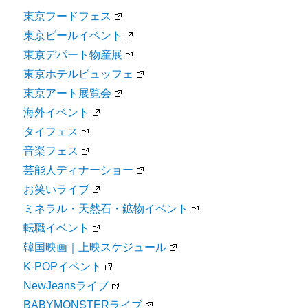
東京フードフェス
東京ビールイベント
東京デパート物産展
東京ホテルビュッフェ
東京アート展覧会
海外イベント
タイフェス
音楽フェス
芸能人ディナーショー
お笑いライブ
ミネラル・天然石・鉱物イベント
転職イベント
韓国映画｜上映スケジュール
K-POPイベント
NewJeansライブ
BABYMONSTERライブ