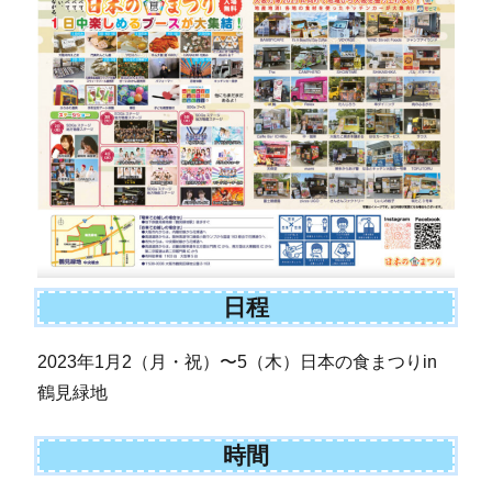
日程
2023年1月2（月・祝）〜5（木）日本の食まつりin
鶴見緑地
時間