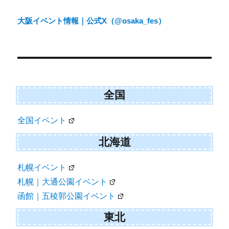
ナ
大阪イベント情報｜公式X（@osaka_fes）
ビ
ゲ
ー
シ
ョ
全国
ン
全国イベント
北海道
札幌イベント
札幌｜大通公園イベント
函館｜五稜郭公園イベント
東北