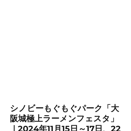
シノビーもぐもぐパーク「大
阪城極上ラーメンフェスタ」
｜2024年11月15日～17日、22