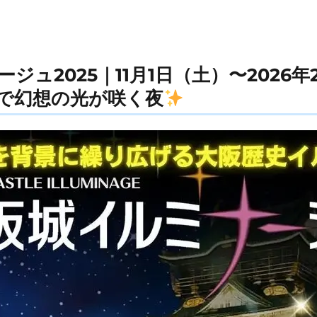
ジュ2025｜11月1日（土）〜2026年
で幻想の光が咲く夜