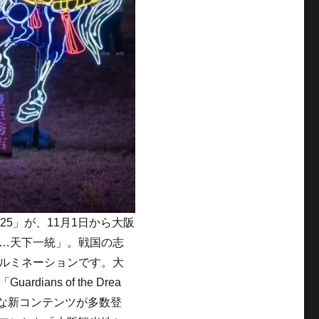
5」が、11月1日から大阪
…天下一統」。戦国の志
ルミネーションです。大
ans of the Drea
な新コンテンツが多数登