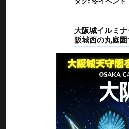
タグ:
冬イベント
大阪城イルミナー
阪城西の丸庭園